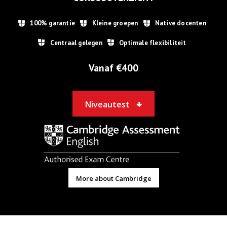
100% garantie
Kleine groepen
Native docenten
Centraal gelegen
Optimale flexibiliteit
Vanaf €
400
Niveautest
More about Cambridge