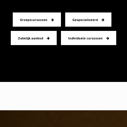
Groepscursussen
Gespecialiseerd
Zakelijk aanbod
Individuele cursussen