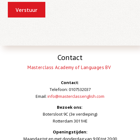
Verstuur
Contact
Masterclass Academy of Languages BV
Contact
:
Telefoon: 0107532037
Email:
info@masterclassenglish.com
Bezoek ons:
Botersloot 9C (3e verdieping)
Rotterdam 3011HE
Openingstijden:
Maandag tot en met donderdag van 9:00 tot 20:00