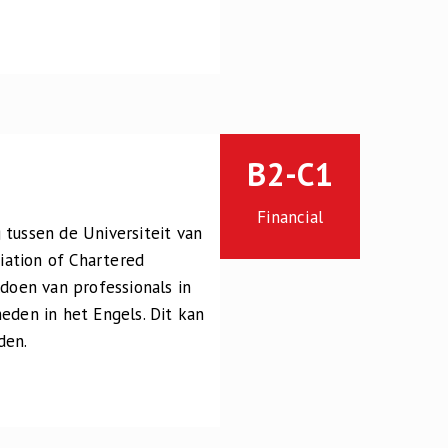
B2-C1
Financial
 tussen de Universiteit van
iation of Chartered
ldoen van professionals in
eden in het Engels. Dit kan
den.