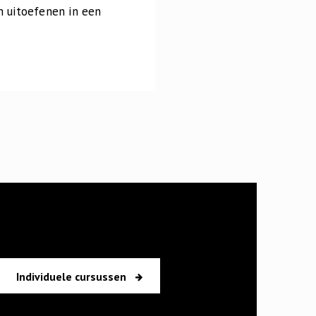
n uitoefenen in een
Individuele cursussen