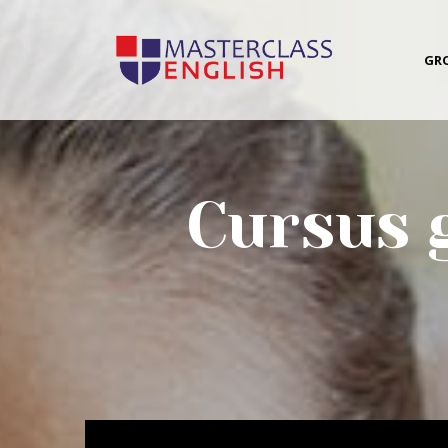
GR
Cursus 