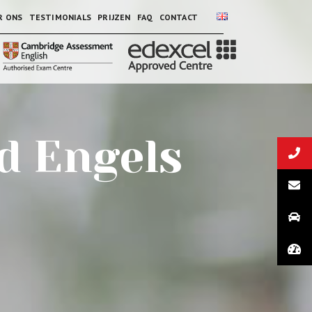
R ONS
TESTIMONIALS
PRIJZEN
FAQ
CONTACT
d Engels