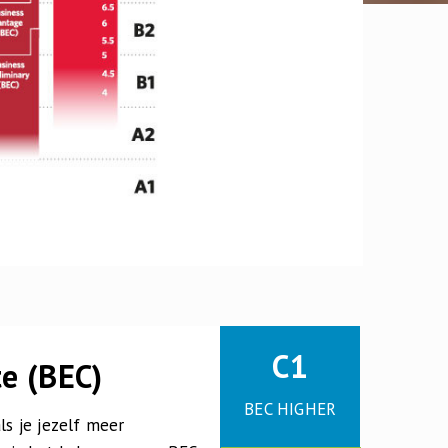
C1
te (BEC)
BEC HIGHER
ls je jezelf meer