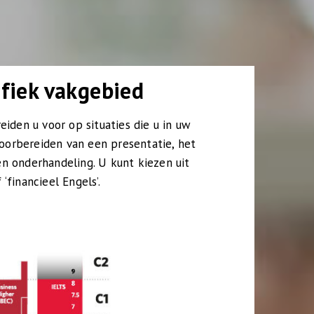
ifiek vakgebied
eiden u voor op situaties die u in uw
oorbereiden van een presentatie, het
n onderhandeling. U kunt kiezen uit
 ‘financieel Engels’.