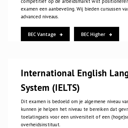
competitief op de arbeidsmarkt wilt positioneren
examen een aanbeveling. Wij bieden cursussen va
advanced niveaus.
BEC Vantage
BEC Higher
International English Lan
System (IELTS)
Dit examen is bedoeld om je algemene niveau van
kunnen je helpen het niveau te bereiken dat gev
toelatingseis voor een universiteit of een (hoge)
overheidsinstituut.