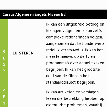
Cursus Algemeen Engels Niveau B2
Ik kan een uitgebreid betoog en
lezingen volgen en ik kan zelfs
complexe redeneringen volgen,
aangenomen dat het onderwerp
redelijk vertrouwd is. Ik kan het
B
LUISTEREN
meeste nieuws op de tv en
E
programma's over actuele zaken
G
begrijpen. Ik kan het grootste
R
deel van de films in het
I
standaarddialect begrijpen.
J
P
Ik kan artikelen en verslagen
E
lezen die betrekking hebben op
N
eigentijdse problemen, waarbij