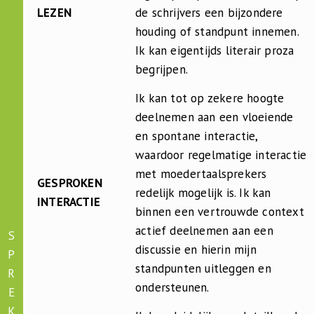
LEZEN
de schrijvers een bijzondere
houding of standpunt innemen.
Ik kan eigentijds literair proza
begrijpen.
Ik kan tot op zekere hoogte
deelnemen aan een vloeiende
en spontane interactie,
waardoor regelmatige interactie
met moedertaalsprekers
GESPROKEN
redelijk mogelijk is. Ik kan
INTERACTIE
binnen een vertrouwde context
actief deelnemen aan een
S
discussie en hierin mijn
P
standpunten uitleggen en
R
ondersteunen.
E
K