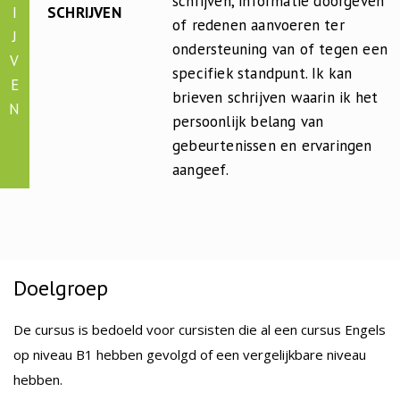
schrijven, informatie doorgeven
I
SCHRIJVEN
of redenen aanvoeren ter
J
ondersteuning van of tegen een
V
specifiek standpunt. Ik kan
E
brieven schrijven waarin ik het
N
persoonlijk belang van
gebeurtenissen en ervaringen
aangeef.
Doelgroep
De cursus is bedoeld voor cursisten die al een cursus Engels
op niveau B1 hebben gevolgd of een vergelijkbare niveau
hebben.