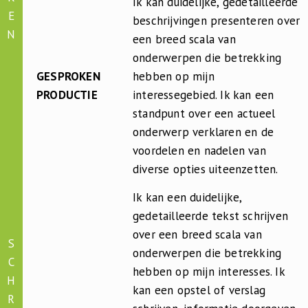
Ik kan duidelijke, gedetailleerde
E
beschrijvingen presenteren over
N
een breed scala van
onderwerpen die betrekking
GESPROKEN
hebben op mijn
PRODUCTIE
interessegebied. Ik kan een
standpunt over een actueel
onderwerp verklaren en de
voordelen en nadelen van
diverse opties uiteenzetten.
Ik kan een duidelijke,
gedetailleerde tekst schrijven
over een breed scala van
S
onderwerpen die betrekking
C
hebben op mijn interesses. Ik
H
kan een opstel of verslag
R