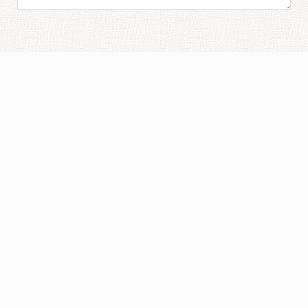
Verstuur
Contact
Masterclass Academy of Languages BV